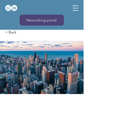
Networking portal
< Back