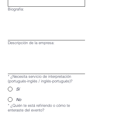
Biografía:
Descripción de la empresa:
*
¿Necesita servicio de interpretación
(portugués-inglés / inglés-portugués)?
Sí
No
*
¿Quién te está refiriendo o cómo te
enteraste del evento?