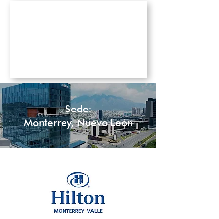
Sede:
Monterrey, Nuevo León