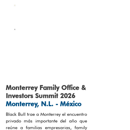
Registro Familia
Empresaria
Registro Proveedor de
servicios y
oportunidades de
inversión
Monterrey Family Office &
Investors Summit 2026
Monterrey, N.L. - México
Black Bull trae a Monterrey el encuentro
privado más importante del año que
reúne a familias empresarias, family