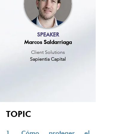
SPEAKER
Marcos Saldarriaga
Client Solutions
Sapientia Capital
TOPIC
1. Cómo proteger el