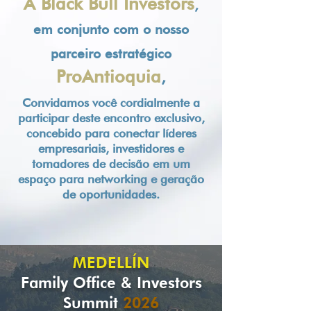
A Black Bull Investors
,
em conjunto com o nosso
parceiro estratégico
ProAntioquia
,
Convidamos você cordialmente a
participar deste encontro exclusivo,
concebido para conectar líderes
empresariais, investidores e
tomadores de decisão em um
espaço para networking e geração
de oportunidades.
MEDELLÍN
Family Office & Investors
Summit
2026