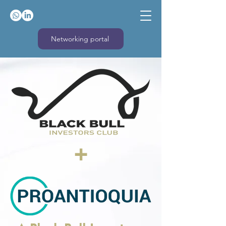
Networking portal
+