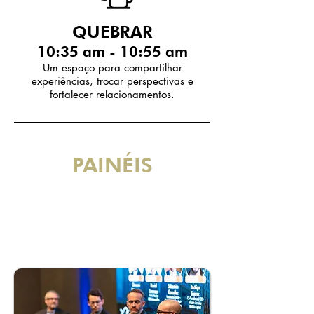
QUEBRAR
10:35 am - 10:55 am
Um espaço para compartilhar
experiências, trocar perspectivas e
fortalecer relacionamentos.
PAINÉIS
10:55 am - 11:40
Horário:
am