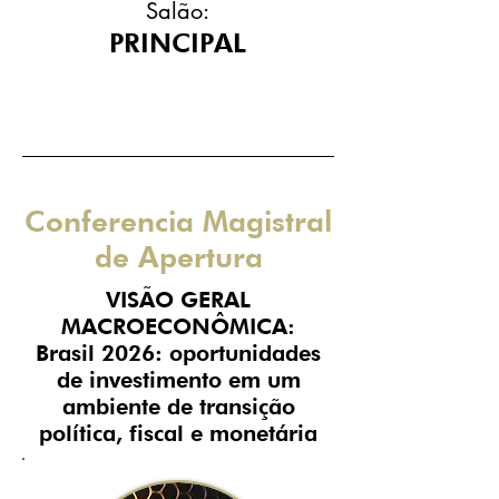
Salão:
PRINCIPAL
9:00 am - 9:10 am
Horário:
Conferencia Magistral
de Apertura
VISÃO GERAL
MACROECONÔMICA:
Brasil 2026: oportunidades
de investimento em um
ambiente de transição
política, fiscal e monetária