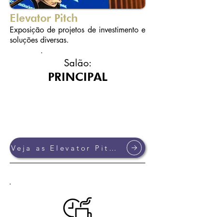
Elevator Pitch
Exposição de projetos de investimento e
soluções diversas.
Salão:
PRINCIPAL
10:05 am - 10:33
Horário:
am
Veja as Elevator Pitchs