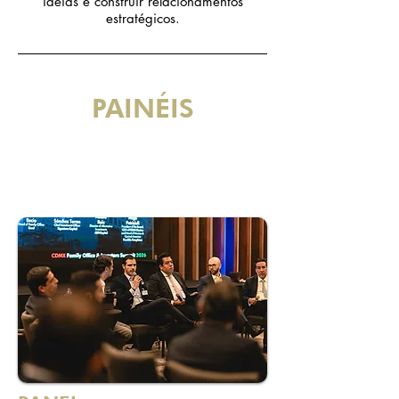
ideias e construir relacionamentos
estratégicos.
PAINÉIS
2:15 pm - 3:00 pm
Horário: