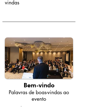
vindas
8:15 am - 9:00 am
Horário:
Bem-vindo
Palavras de boas-vindas ao
evento