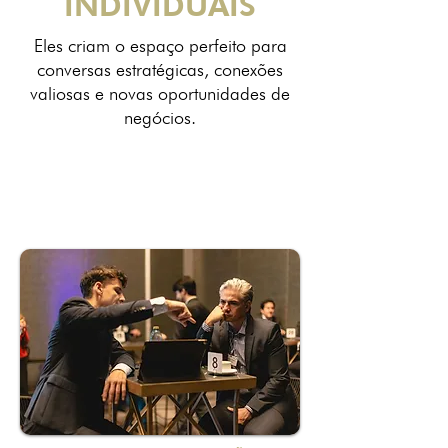
INDIVIDUAIS
Eles criam o espaço perfeito para
conversas estratégicas, conexões
valiosas e novas oportunidades de
negócios.
12:00 pm - 1:00
Horário:
pm