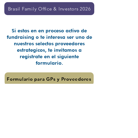
Brasil Family Office & Investors 2026
Si estas en en proceso activo de
fundraising o te interesa ser uno de
nuestros selectos proveedores
estrategicos, te invitamos a
registrate en el siguiente
formulario.
Formulario para GPs y Proveedores
Nuestros eventos
previos